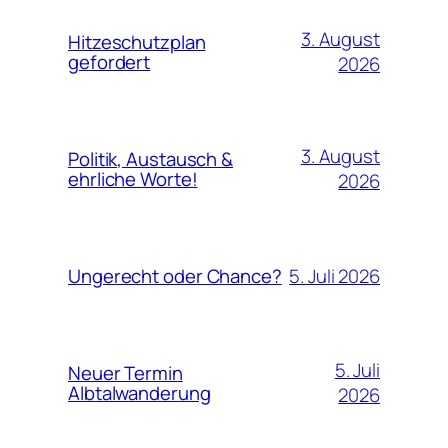
3. August
Hitzeschutzplan
gefordert
2026
3. August
Politik, Austausch &
ehrliche Worte!
2026
5. Juli 2026
Ungerecht oder Chance?
5. Juli
Neuer Termin
Albtalwanderung
2026