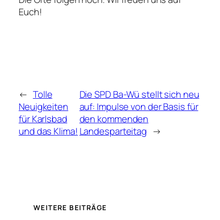
Euch!
←
Tolle
Die SPD Ba-Wü stellt sich neu
Neuigkeiten
auf: Impulse von der Basis für
für Karlsbad
den kommenden
und das Klima!
Landesparteitag
→
WEITERE BEITRÄGE