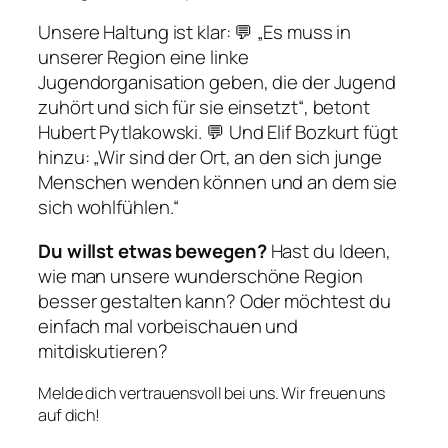
Unsere Haltung ist klar: 💬
„Es muss in
unserer Region eine linke
Jugendorganisation geben, die der Jugend
zuhört und sich für sie einsetzt“
, betont
Hubert Pytlakowski. 💬 Und Elif Bozkurt fügt
hinzu:
„Wir sind der Ort, an den sich junge
Menschen wenden können und an dem sie
sich wohlfühlen.“
Du willst etwas bewegen?
Hast du Ideen,
wie man unsere wunderschöne Region
besser gestalten kann? Oder möchtest du
einfach mal vorbeischauen und
mitdiskutieren?
Melde dich vertrauensvoll bei uns. Wir freuen uns
auf dich!