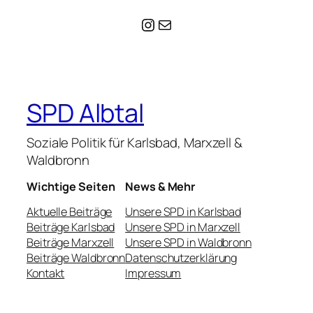
Instagram
E-Mail
SPD Albtal
Soziale Politik für Karlsbad, Marxzell &
Waldbronn
Wichtige Seiten
News & Mehr
Aktuelle Beiträge
Unsere SPD in Karlsbad
Beiträge Karlsbad
Unsere SPD in Marxzell
Beiträge Marxzell
Unsere SPD in Waldbronn
Beiträge Waldbronn
Datenschutzerklärung
Kontakt
Impressum