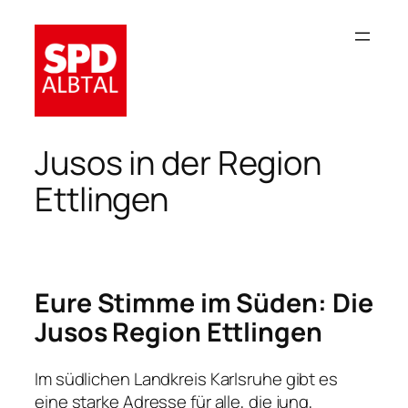
Zum
Inhalt
springen
Jusos in der Region
Ettlingen
Eure Stimme im Süden: Die
Jusos Region Ettlingen
Im südlichen Landkreis Karlsruhe gibt es
eine starke Adresse für alle, die jung,