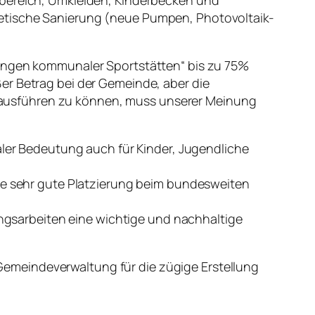
sbereich, Umkleiden, Kinderbecken und
getische Sanierung (neue Pumpen, Photovoltaik-
rungen kommunaler Sportstätten“ bis zu 75%
er Betrag bei der Gemeinde, aber die
 ausführen zu können, muss unserer Meinung
ialer Bedeutung auch für Kinder, Jugendliche
ine sehr gute Platzierung beim bundesweiten
gsarbeiten eine wichtige und nachhaltige
emeindeverwaltung für die zügige Erstellung