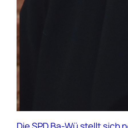
Die SPD Ba-Wü stellt sich 