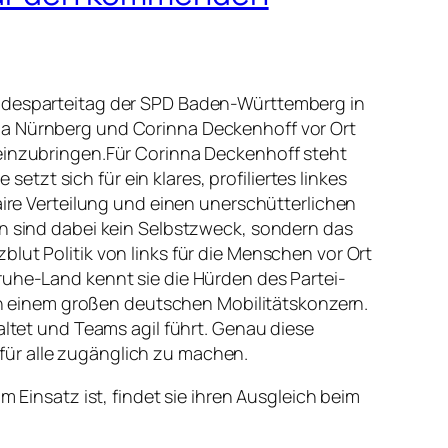
Landesparteitag der SPD Baden-Württemberg in
lia Nürnberg und Corinna Deckenhoff vor Ort
 einzubringen.Für Corinna Deckenhoff steht
zt sich für ein klares, profiliertes linkes
aire Verteilung und einen unerschütterlichen
en sind dabei kein Selbstzweck, sondern das
lut Politik von links für die Menschen vor Ort
ruhe-Land kennt sie die Hürden des Partei-
n in einem großen deutschen Mobilitätskonzern.
altet und Teams agil führt. Genau diese
für alle zugänglich zu machen.
m Einsatz ist, findet sie ihren Ausgleich beim