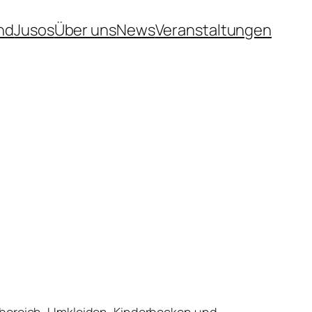
nd
Jusos
Über uns
News
Veranstaltungen