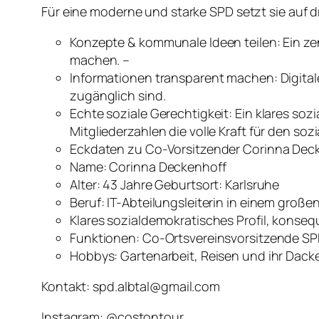
Für eine moderne und starke SPD setzt sie auf dre
Konzepte & kommunale Ideen teilen: Ein zen
machen. –
Informationen transparent machen: Digitale 
zugänglich sind.
Echte soziale Gerechtigkeit: Ein klares so
Mitgliederzahlen die volle Kraft für den s
Eckdaten zu Co-Vorsitzender Corinna Decke
Name: Corinna Deckenhoff
Alter: 43 Jahre Geburtsort: Karlsruhe
Beruf: IT-Abteilungsleiterin in einem groß
Klares sozialdemokratisches Profil, konseq
Funktionen: Co-Ortsvereinsvorsitzende SPD 
Hobbys: Gartenarbeit, Reisen und ihr Dacke
Kontakt: spd.albtal@gmail.com
Instagram: @costontour