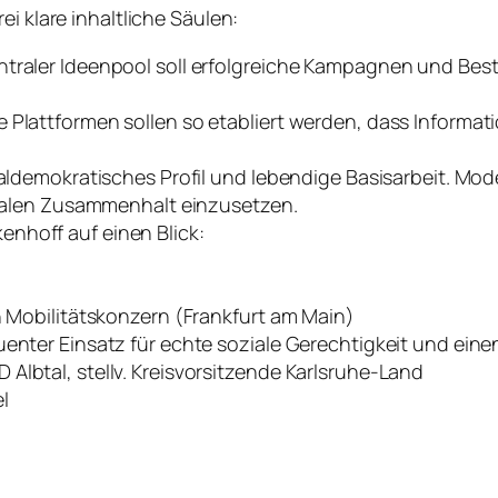
i klare inhaltliche Säulen:
traler Ideenpool soll erfolgreiche Kampagnen und Best P
Plattformen sollen so etabliert werden, dass Informatio
zialdemokratisches Profil und lebendige Basisarbeit. Mo
ozialen Zusammenhalt einzusetzen.
nhoff auf einen Blick:
en Mobilitätskonzern (Frankfurt am Main)
uenter Einsatz für echte soziale Gerechtigkeit und ei
Albtal, stellv. Kreisvorsitzende Karlsruhe-Land
l