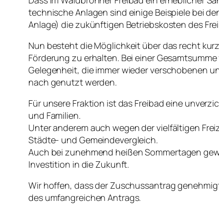
Dass im Waldbronner Freibad ein erheblicher Sa
technische Anlagen sind einige Beispiele bei 
Anlage) die zukünftigen Betriebskosten des Fre
Nun besteht die Möglichkeit über das recht kur
Förderung zu erhalten. Bei einer Gesamtsumme v
Gelegenheit, die immer wieder verschobenen u
nach genutzt werden.
Für unsere Fraktion ist das Freibad eine unverz
und Familien.
Unter anderem auch wegen der vielfältigen Frei
Städte- und Gemeindevergleich.
Auch bei zunehmend heißen Sommertagen gewinn
Investition in die Zukunft.
Wir hoffen, dass der Zuschussantrag genehmigt
des umfangreichen Antrags.