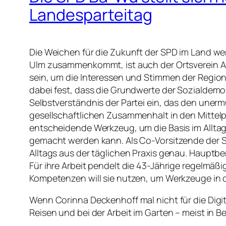
Landesparteitag
Die Weichen für die Zukunft der SPD im Land we
Ulm zusammenkommt, ist auch der Ortsverein Alb
sein, um die Interessen und Stimmen der Region
dabei fest, dass die Grundwerte der Sozialdemok
Selbstverständnis der Partei ein, das den unermü
gesellschaftlichen Zusammenhalt in den Mittelpu
entscheidende Werkzeug, um die Basis im Alltag 
gemacht werden kann. Als Co-Vorsitzende der SPD
Alltags aus der täglichen Praxis genau. Hauptbe
Für ihre Arbeit pendelt die 43-Jährige regelmäßi
Kompetenzen will sie nutzen, um Werkzeuge in 
Wenn Corinna Deckenhoff mal nicht für die Digita
Reisen und bei der Arbeit im Garten – meist in Beg