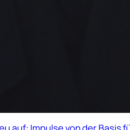
neu auf: Impulse von der Basis