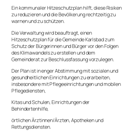
Ein kommunaler Hitzeschutzplan hilft, diese Risiken
zu reduzieren und die Bevölkerung rechtzeitig zu
warnen und zu schützen.
Die Verwaltung wird beauftragt, einen
Hitzeschutzplan für die Gemeinde Karlsbad zum
Schutz der Bürgerinnen und Bürger vor den Folgen
des Klimawandels zu erstellen und dem
Gemeinderat zur Beschlussfassung vorzulegen.
Der Plan ist in enger Abstimmung mit sozialen und
gesundheitlichen Einrichtungen zu erarbeiten,
insbesondere mit Pflegeeinrichtungen und mobilen
Pflegediensten,
Kitas und Schulen, Einrichtungen der
Behindertenhilfe,
örtlichen Ärztinnen/Ärzten, Apotheken und
Rettungsdiensten.