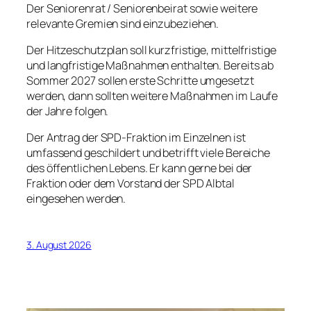
Der Seniorenrat / Seniorenbeirat sowie weitere
relevante Gremien sind einzubeziehen.
Der Hitzeschutzplan soll kurzfristige, mittelfristige
und langfristige Maßnahmen enthalten. Bereits ab
Sommer 2027 sollen erste Schritte umgesetzt
werden, dann sollten weitere Maßnahmen im Laufe
der Jahre folgen.
Der Antrag der SPD-Fraktion im Einzelnen ist
umfassend geschildert und betrifft viele Bereiche
des öffentlichen Lebens. Er kann gerne bei der
Fraktion oder dem Vorstand der SPD Albtal
eingesehen werden.
3. August 2026