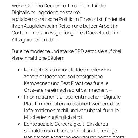
Wenn Corinna Deckenhoff mal nicht für die
Digitalisierung oder eine starke
sozialdemokratische Politik im Einsatz ist, findet sie
ihren Ausgleich beim Reisen und bei der Arbeit im
Garten – meist in Begleitung ihres Dackels, der im
Alltag nie fehlen darf.
Für eine moderne und starke SPD setzt sie auf drei
klare inhaltliche Säulen:
Konzepte & kommunale Ideen teilen: Ein
zentraler Ideenpool soll erfolgreiche
Kampagnen und Best Practices für alle
Ortsvereine einfach abrufbar machen. –
Informationen transparent machen: Digitale
Plattformen sollen so etabliert werden, dass
Informationen mobil und von überall für alle
Mitglieder zugänglich sind.
Echte soziale Gerechtigkeit: Ein klares
sozialdemokratisches Profil und lebendige
Basisarbeit. Moderne Werkzeuge helfen, trotz