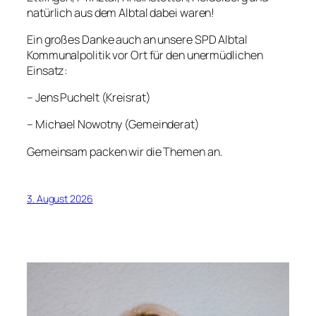
natürlich aus dem Albtal dabei waren!
Ein großes Danke auch an unsere SPD Albtal
Kommunalpolitik vor Ort für den unermüdlichen
Einsatz:
– Jens Puchelt (Kreisrat)
– Michael Nowotny (Gemeinderat)
Gemeinsam packen wir die Themen an.
3. August 2026