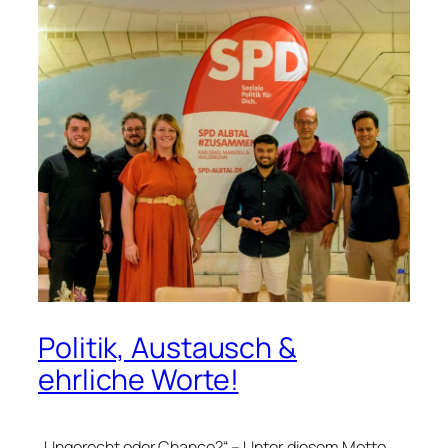
Politik, Austausch &
ehrliche Worte!
„Ungerecht oder Chance?“ – Unter diesem Motto