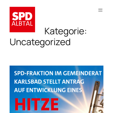
Zum
Inhalt
springen
Kategorie:
Uncategorized