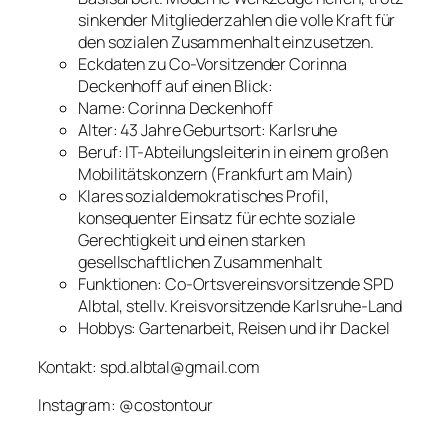
sinkender Mitgliederzahlen die volle Kraft für
den sozialen Zusammenhalt einzusetzen.
Eckdaten zu Co-Vorsitzender Corinna
Deckenhoff auf einen Blick:
Name: Corinna Deckenhoff
Alter: 43 Jahre Geburtsort: Karlsruhe
Beruf: IT-Abteilungsleiterin in einem großen
Mobilitätskonzern (Frankfurt am Main)
Klares sozialdemokratisches Profil,
konsequenter Einsatz für echte soziale
Gerechtigkeit und einen starken
gesellschaftlichen Zusammenhalt
Funktionen: Co-Ortsvereinsvorsitzende SPD
Albtal, stellv. Kreisvorsitzende Karlsruhe-Land
Hobbys: Gartenarbeit, Reisen und ihr Dackel
Kontakt: spd.albtal@gmail.com
Instagram: @costontour