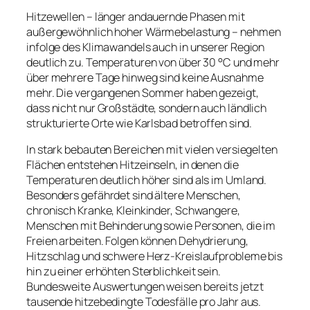
Hitzewellen – länger andauernde Phasen mit
außergewöhnlich hoher Wärmebelastung – nehmen
infolge des Klimawandels auch in unserer Region
deutlich zu. Temperaturen von über 30 °C und mehr
über mehrere Tage hinweg sind keine Ausnahme
mehr. Die vergangenen Sommer haben gezeigt,
dass nicht nur Großstädte, sondern auch ländlich
strukturierte Orte wie Karlsbad betroffen sind.
In stark bebauten Bereichen mit vielen versiegelten
Flächen entstehen Hitzeinseln, in denen die
Temperaturen deutlich höher sind als im Umland.
Besonders gefährdet sind ältere Menschen,
chronisch Kranke, Kleinkinder, Schwangere,
Menschen mit Behinderung sowie Personen, die im
Freien arbeiten. Folgen können Dehydrierung,
Hitzschlag und schwere Herz-Kreislaufprobleme bis
hin zu einer erhöhten Sterblichkeit sein.
Bundesweite Auswertungen weisen bereits jetzt
tausende hitzebedingte Todesfälle pro Jahr aus.