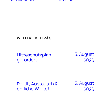
WEITERE BEITRÄGE
3. August
Hitzeschutzplan
gefordert
2026
3. August
Politik, Austausch &
ehrliche Worte!
2026